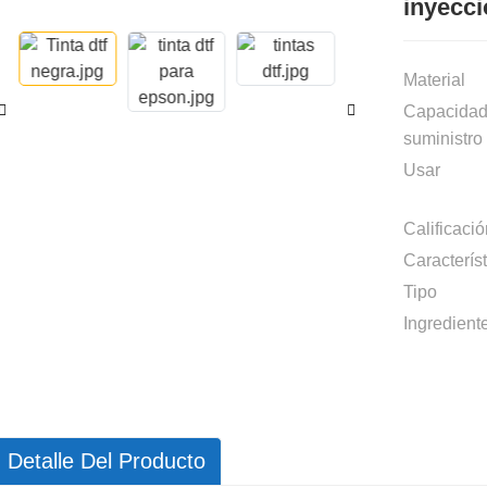
inyecci
Material
Capacidad
suministro
Usar
Calificació
Característ
Tipo
Ingredient
Detalle Del Producto