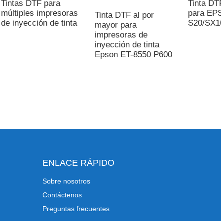
Tintas DTF para
Tinta DT
múltiples impresoras
para EP
Tinta DTF al por
de inyección de tinta
S20/SX1
mayor para
impresoras de
inyección de tinta
Epson ET-8550 P600
ENLACE RÁPIDO
Sobre nosotros
Contáctenos
Preguntas frecuentes