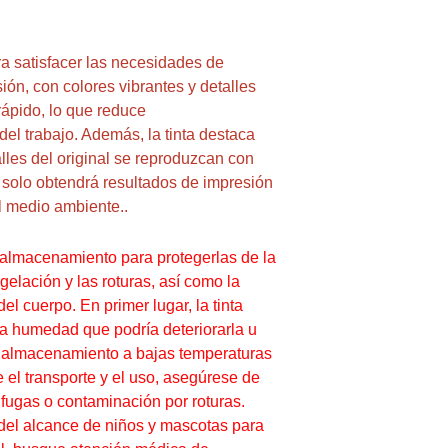
ra satisfacer las necesidades de
ón, con colores vibrantes y detalles
rápido, lo que reduce
del trabajo. Además, la tinta destaca
alles del original se reproduzcan con
no solo obtendrá resultados de impresión
al medio ambiente.
.
 almacenamiento para protegerlas de la
lación y las roturas, así como la
del cuerpo. En primer lugar, la tinta
la humedad que podría deteriorarla u
su almacenamiento a bajas temperaturas
 el transporte y el uso, asegúrese de
r fugas o contaminación por roturas.
 del alcance de niños y mascotas para