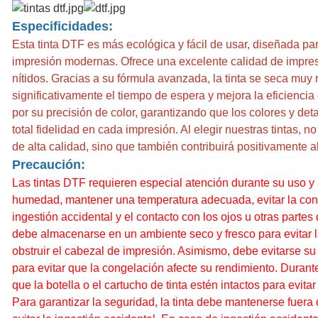
Especificidades:
Esta tinta DTF es más ecológica y fácil de usar, diseñada pa
impresión modernas. Ofrece una excelente calidad de impresi
nítidos. Gracias a su fórmula avanzada, la tinta se seca muy 
significativamente el tiempo de espera y mejora la eficiencia 
por su precisión de color, garantizando que los colores y det
total fidelidad en cada impresión. Al elegir nuestras tintas, 
de alta calidad, sino que también contribuirá positivamente 
Precaución:
Las tintas DTF requieren especial atención durante su uso y
humedad, mantener una temperatura adecuada, evitar la conge
ingestión accidental y el contacto con los ojos u otras partes 
debe almacenarse en un ambiente seco y fresco para evitar 
obstruir el cabezal de impresión. Asimismo, debe evitarse 
para evitar que la congelación afecte su rendimiento. Durante
que la botella o el cartucho de tinta estén intactos para evita
Para garantizar la seguridad, la tinta debe mantenerse fuera