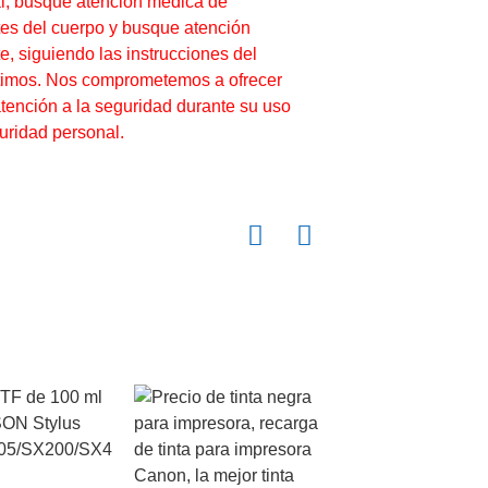
tal, busque atención médica de
rtes del cuerpo y busque atención
, siguiendo las instrucciones del
ptimos. Nos comprometemos a ofrecer
atención a la seguridad durante su uso
uridad personal.