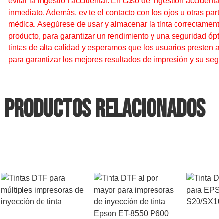
evitar la ingestión accidental. En caso de ingestión acciden
inmediato. Además, evite el contacto con los ojos u otras pa
médica. Asegúrese de usar y almacenar la tinta correctamente
producto, para garantizar un rendimiento y una seguridad ó
tintas de alta calidad y esperamos que los usuarios presten 
para garantizar los mejores resultados de impresión y su seg
Productos relacionados