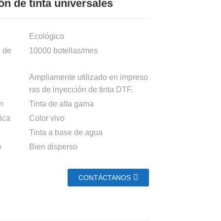
ón de tinta universales
Ecológico
 de
10000 botellas/mes
Ampliamente utilizado en impreso
ras de inyección de tinta DTF.
n
Tinta de alta gama
ica
Color vivo
Tinta a base de agua
e
Bien disperso
CONTÁCTANOS