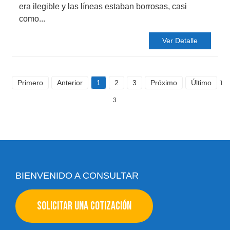
era ilegible y las líneas estaban borrosas, casi
como...
Ver Detalle
Primero
Anterior
1
2
3
Próximo
Último
Tot
3
BIENVENIDO A CONSULTAR
SOLICITAR UNA COTIZACIÓN