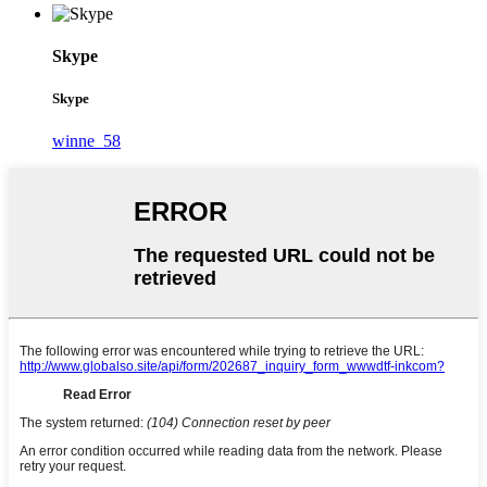
Skype
Skype
winne_58