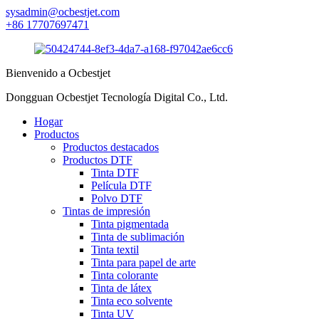
sysadmin@ocbestjet.com
+86 17707697471
Bienvenido a Ocbestjet
Dongguan Ocbestjet Tecnología Digital Co., Ltd.
Hogar
Productos
Productos destacados
Productos DTF
Tinta DTF
Película DTF
Polvo DTF
Tintas de impresión
Tinta pigmentada
Tinta de sublimación
Tinta textil
Tinta para papel de arte
Tinta colorante
Tinta de látex
Tinta eco solvente
Tinta UV