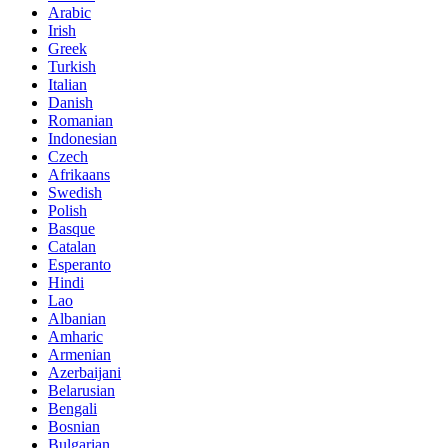
Arabic
Irish
Greek
Turkish
Italian
Danish
Romanian
Indonesian
Czech
Afrikaans
Swedish
Polish
Basque
Catalan
Esperanto
Hindi
Lao
Albanian
Amharic
Armenian
Azerbaijani
Belarusian
Bengali
Bosnian
Bulgarian