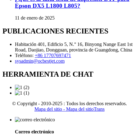
Epson DX5 L1800 L805?
11 de enero de 2025
PUBLICACIONES RECIENTES
Habitación 401, Edificio 5, N.° 16, Binyong Nange East 1st
Road, Daojiao, Dongguan, provincia de Guangdong, China
Teléfono:
+86 17707697471
sysadmin@ocbestjet.com
HERRAMIENTA DE CHAT
© Copyright - 2010-2025 : Todos los derechos reservados.
Mapa del sitio
- Mapa del sitioTrans
Correo electrónico