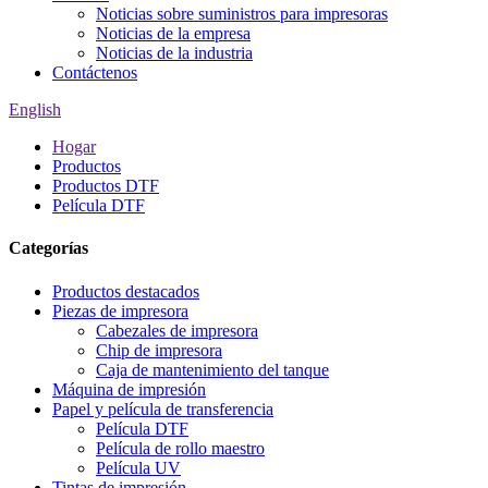
Noticias sobre suministros para impresoras
Noticias de la empresa
Noticias de la industria
Contáctenos
English
Hogar
Productos
Productos DTF
Película DTF
Categorías
Productos destacados
Piezas de impresora
Cabezales de impresora
Chip de impresora
Caja de mantenimiento del tanque
Máquina de impresión
Papel y película de transferencia
Película DTF
Película de rollo maestro
Película UV
Tintas de impresión