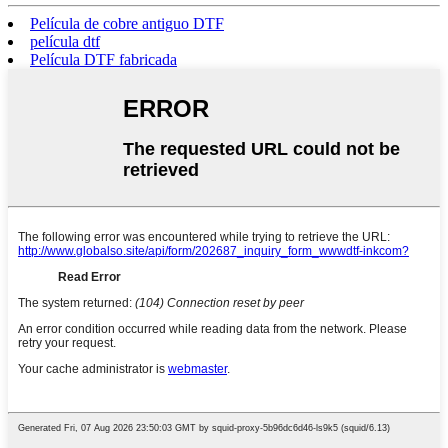
Película de cobre antiguo DTF
película dtf
Película DTF fabricada