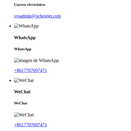
Correo electrónico
sysadmin@ocbestjet.com
WhatsApp
WhatsApp
+8617707697471
WeChat
WeChat
+8617707697471