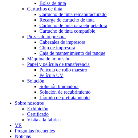
Bolsa de tinta
Cartuchos de tinta
Cartucho de tinta remanufacturado
Recarga de cartucho de tinta
Cartucho de tinta para etiquetadora
Cartucho de tinta compatible
Piezas de impresora
Cabezales de impresora
Chip de impresora
Caja de mantenimiento del tanque
Máquina de impresión
Papel y película de transferencia
Película de rollo maestro
Película UV
Solución
Solución limpiadora
Solución de recubrimiento
Líquido de pretratamiento
Sobre nosotros
Exhibición
Certificado
Visita a la fábrica
VR
Preguntas frecuentes
Noticias