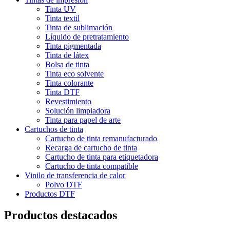
Tinta UV
Tinta textil
Tinta de sublimación
Líquido de pretratamiento
Tinta pigmentada
Tinta de látex
Bolsa de tinta
Tinta eco solvente
Tinta colorante
Tinta DTF
Revestimiento
Solución limpiadora
Tinta para papel de arte
Cartuchos de tinta
Cartucho de tinta remanufacturado
Recarga de cartucho de tinta
Cartucho de tinta para etiquetadora
Cartucho de tinta compatible
Vinilo de transferencia de calor
Polvo DTF
Productos DTF
Productos destacados