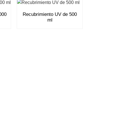
000
Recubrimiento UV de 500
ml