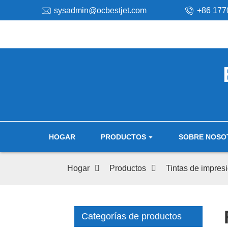
sysadmin@ocbestjet.com
+86 177
HOGAR
PRODUCTOS
SOBRE NOSO
Hogar
Productos
Tintas de impres
Categorías de productos