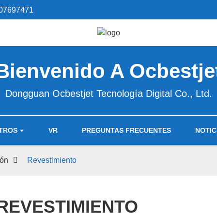
07697471
Bienvenido A Ocbestje
Dongguan Ocbestjet Tecnología Digital Co., Ltd.
TROS
VR
PREGUNTAS FRECUENTES
NOTIC
ión
Revestimiento
REVESTIMIENTO