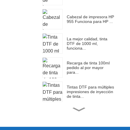
Cabezal de impresora HP
955 Funciona para HP ...
La mejor calidad, tinta
DTF de 1000 ml,
funciona...
Recarga de tinta 100ml
pedido al por mayor
para...
Tintas DTF para múltiples
impresiones de inyección
de tinta...
Impresora multifunción
plana A3 Ocinkjet...