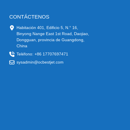
CONTÁCTENOS
Habitación 401, Edificio 5, N.° 16,
Binyong Nange East 1st Road, Daojiao,
Dongguan, provincia de Guangdong,
China
Teléfono: +86 17707697471
sysadmin@ocbestjet.com