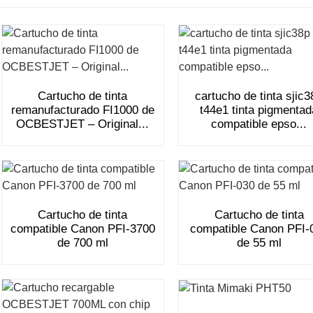
Cartucho de tinta
cartucho de tinta sjic3
remanufacturado FI1000 de
t44e1 tinta pigmentad
OCBESTJET – Original...
compatible epso...
Cartucho de tinta
Cartucho de tinta
compatible Canon PFI-3700
compatible Canon PFI-
de 700 ml
de 55 ml