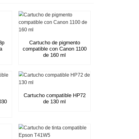
8p
Cartucho de pigmento
a
compatible con Canon 1100
de 160 ml
Cartucho compatible HP72
030
de 130 ml