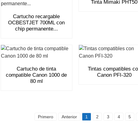
Tinta Mimaki PHT50
Cartucho recargable
OCBESTJET 700ML con
chip permanente...
Cartucho de tinta
Tintas compatibles c
compatible Canon 1000 de
Canon PFI-320
80 ml
Primero
Anterior
1
2
3
4
5