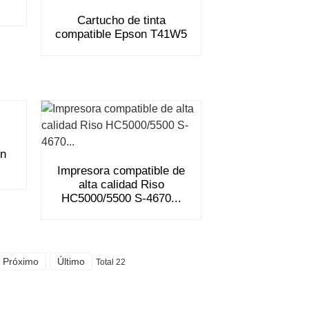
Cartucho de tinta
compatible Epson T41W5
on
Impresora compatible de
alta calidad Riso
HC5000/5500 S-4670...
Próximo
Último
Total 22