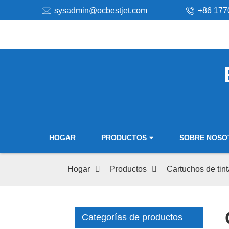
sysadmin@ocbestjet.com
+86 177
HOGAR
PRODUCTOS
SOBRE NOSO
Hogar
Productos
Cartuchos de tint
Categorías de productos