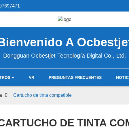
07697471
Bienvenido A Ocbestje
Dongguan Ocbestjet Tecnología Digital Co., Ltd.
TROS
VR
PREGUNTAS FRECUENTES
NOTIC
a
Cartucho de tinta compatible
CARTUCHO DE TINTA CO