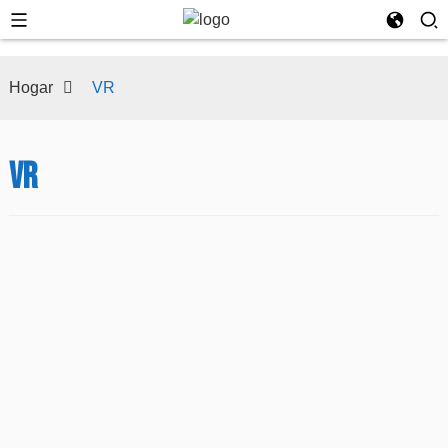
Hogar
VR
VR