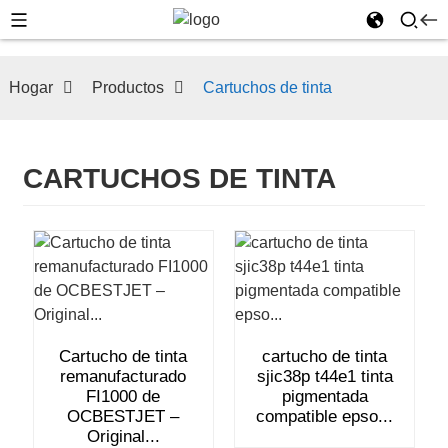
Hogar
Productos
Cartuchos de tinta
CARTUCHOS DE TINTA
Cartucho de tinta
cartucho de tinta
remanufacturado
sjic38p t44e1 tinta
FI1000 de
pigmentada
OCBESTJET –
compatible epso...
Original...