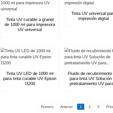
Tinta UV universal pa
impresión digital
Tinta UV curable a granel
de 1000 ml para impresora
UV universal
Tinta UV LED de 1000 ml
Fluido de recubrimient
para tinta curable UV Epson
para tinta UV Solución
I3200
pretratamiento UV para
Primero
Anterior
1
2
3
Pró