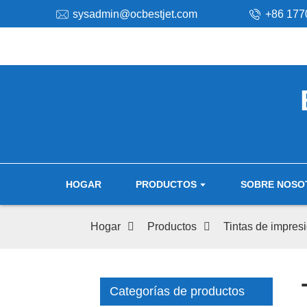
sysadmin@ocbestjet.com
+86 177
HOGAR
PRODUCTOS
SOBRE NOSO
Hogar
Productos
Tintas de impres
Categorías de productos