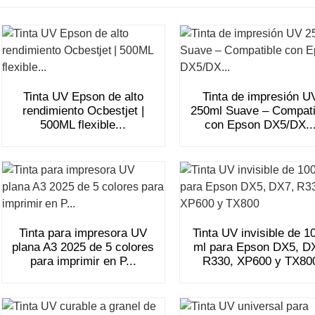
Tinta UV Epson de alto
Tinta de impresión U
rendimiento Ocbestjet |
250ml Suave – Compati
500ML flexible...
con Epson DX5/DX..
Tinta para impresora UV
Tinta UV invisible de 1
plana A3 2025 de 5 colores
ml para Epson DX5, D
para imprimir en P...
R330, XP600 y TX80