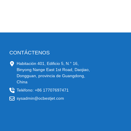
CONTÁCTENOS
Habitación 401, Edificio 5, N.° 16,
Binyong Nange East 1st Road, Daojiao,
Dongguan, provincia de Guangdong,
China
Teléfono: +86 17707697471
sysadmin@ocbestjet.com