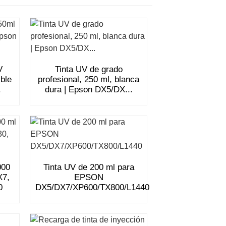
V
Tinta UV de grado
ble
profesional, 250 ml, blanca
.
dura | Epson DX5/DX...
000
Tinta UV de 200 ml para
X7,
EPSON
0
DX5/DX7/XP600/TX800/L1440