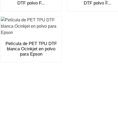
DTF polvo F...
DTF polvo F...
Película de PET TPU DTF
blanca Ocinkjet en polvo
para Epson