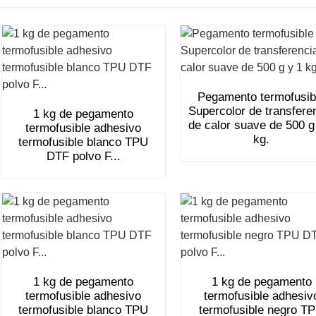
Pegamento termofusib
Supercolor de transfere
1 kg de pegamento
de calor suave de 500 g
termofusible adhesivo
kg.
termofusible blanco TPU
DTF polvo F...
1 kg de pegamento
1 kg de pegamento
termofusible adhesivo
termofusible adhesiv
termofusible blanco TPU
termofusible negro T