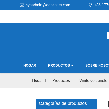
sysadmin@ocbestjet.com
+86 177
HOGAR
PRODUCTOS
SOBRE NOSO
Hogar
Productos
Vinilo de transfe
Categorías de productos