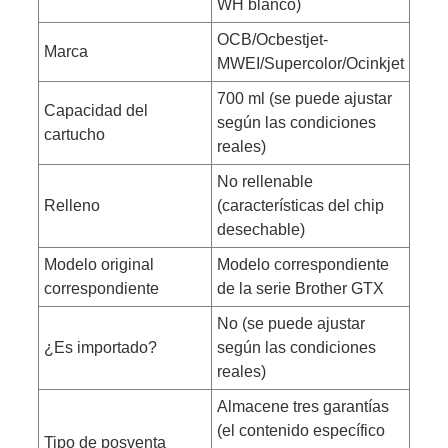
WH blanco)
OCB/Ocbestjet-
Marca
MWEI/Supercolor/Ocinkjet
700 ml (se puede ajustar
Capacidad del
según las condiciones
cartucho
reales)
No rellenable
Relleno
(características del chip
desechable)
Modelo original
Modelo correspondiente
correspondiente
de la serie Brother GTX
No (se puede ajustar
¿Es importado?
según las condiciones
reales)
Almacene tres garantías
(el contenido específico
Tipo de posventa