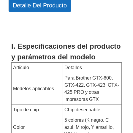
Detalle Del Producto
I. Especificaciones del producto
y parámetros del modelo
Artículo
Detalles
Para Brother GTX-600,
GTX-422, GTX-423, GTX-
Modelos aplicables
425 PRO y otras
impresoras GTX
Tipo de chip
Chip desechable
5 colores (K negro, C
Color
azul, M rojo, Y amarillo,