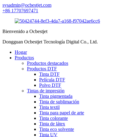
sysadmin@ocbestjet.com
+86 17707697471
Bienvenido a Ocbestjet
Dongguan Ocbestjet Tecnología Digital Co., Ltd.
Hogar
Productos
Productos destacados
Productos DTF
Tinta DTF
Película DTF
Polvo DTF
Tintas de impresión
Tinta pigmentada
Tinta de sublimación
Tinta textil
Tinta para papel de arte
Tinta colorante
Tinta de látex
Tinta eco solvente
Tinta UV