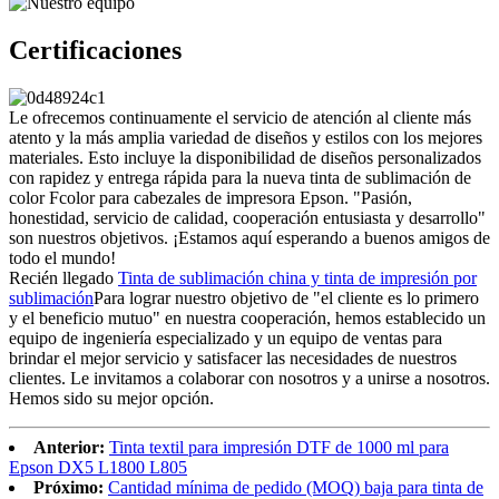
Certificaciones
Le ofrecemos continuamente el servicio de atención al cliente más
atento y la más amplia variedad de diseños y estilos con los mejores
materiales. Esto incluye la disponibilidad de diseños personalizados
con rapidez y entrega rápida para la nueva tinta de sublimación de
color Fcolor para cabezales de impresora Epson. "Pasión,
honestidad, servicio de calidad, cooperación entusiasta y desarrollo"
son nuestros objetivos. ¡Estamos aquí esperando a buenos amigos de
todo el mundo!
Recién llegado
Tinta de sublimación china y tinta de impresión por
sublimación
Para lograr nuestro objetivo de "el cliente es lo primero
y el beneficio mutuo" en nuestra cooperación, hemos establecido un
equipo de ingeniería especializado y un equipo de ventas para
brindar el mejor servicio y satisfacer las necesidades de nuestros
clientes. Le invitamos a colaborar con nosotros y a unirse a nosotros.
Hemos sido su mejor opción.
Anterior:
Tinta textil para impresión DTF de 1000 ml para
Epson DX5 L1800 L805
Próximo:
Cantidad mínima de pedido (MOQ) baja para tinta de