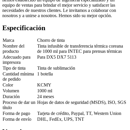
equipo de ventas para brindar el mejor servicio y satisfacer las
necesidades de nuestros clientes. Le invitamos a colaborar con
nosotros y a unirse a nosotros. Hemos sido su mejor opción.
Especificación
Marca
Chorro de tinta
Nombre del
Tinta infusible de transferencia térmica coreana
producto
de 1000 ml para INTEC para prensas térmicas
Adecuado para
Para DX5 DX7 5113
impresora
Tipo de tinta
Tinta de sublimación
Cantidad mínima
1 botella
de pedido
Color
KCMY
Volumen
1000 ml
Duración
24 meses
Proceso de dar un
Hojas de datos de seguridad (MSDS), ISO, SGS
título
Forma de pago
Tarjeta de crédito, Paypal, TT, Western Union
Forma de envío
DHL, FedEx, UPS, TNT