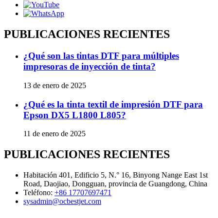
PUBLICACIONES RECIENTES
¿Qué son las tintas DTF para múltiples
impresoras de inyección de tinta?
13 de enero de 2025
¿Qué es la tinta textil de impresión DTF para
Epson DX5 L1800 L805?
11 de enero de 2025
PUBLICACIONES RECIENTES
Habitación 401, Edificio 5, N.° 16, Binyong Nange East 1st
Road, Daojiao, Dongguan, provincia de Guangdong, China
Teléfono:
+86 17707697471
sysadmin@ocbestjet.com