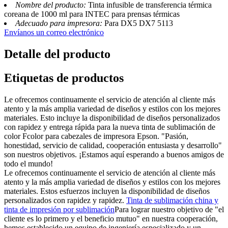
Nombre del producto:
Tinta infusible de transferencia térmica
coreana de 1000 ml para INTEC para prensas térmicas
Adecuado para impresora:
Para DX5 DX7 5113
Envíanos un correo electrónico
Detalle del producto
Etiquetas de productos
Le ofrecemos continuamente el servicio de atención al cliente más
atento y la más amplia variedad de diseños y estilos con los mejores
materiales. Esto incluye la disponibilidad de diseños personalizados
con rapidez y entrega rápida para la nueva tinta de sublimación de
color Fcolor para cabezales de impresora Epson. "Pasión,
honestidad, servicio de calidad, cooperación entusiasta y desarrollo"
son nuestros objetivos. ¡Estamos aquí esperando a buenos amigos de
todo el mundo!
Le ofrecemos continuamente el servicio de atención al cliente más
atento y la más amplia variedad de diseños y estilos con los mejores
materiales. Estos esfuerzos incluyen la disponibilidad de diseños
personalizados con rapidez y rapidez.
Tinta de sublimación china y
tinta de impresión por sublimación
Para lograr nuestro objetivo de "el
cliente es lo primero y el beneficio mutuo" en nuestra cooperación,
hemos establecido un equipo de ingeniería especializado y un