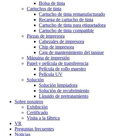
Bolsa de tinta
Cartuchos de tinta
Cartucho de tinta remanufacturado
Recarga de cartucho de tinta
Cartucho de tinta para etiquetadora
Cartucho de tinta compatible
Piezas de impresora
Cabezales de impresora
Chip de impresora
Caja de mantenimiento del tanque
Máquina de impresión
Papel y película de transferencia
Película de rollo maestro
Película UV
Solución
Solución limpiadora
Solución de recubrimiento
Líquido de pretratamiento
Sobre nosotros
Exhibición
Certificado
Visita a la fábrica
VR
Preguntas frecuentes
Noticias