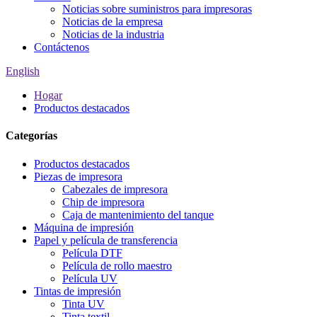
Noticias sobre suministros para impresoras
Noticias de la empresa
Noticias de la industria
Contáctenos
English
Hogar
Productos destacados
Categorías
Productos destacados
Piezas de impresora
Cabezales de impresora
Chip de impresora
Caja de mantenimiento del tanque
Máquina de impresión
Papel y película de transferencia
Película DTF
Película de rollo maestro
Película UV
Tintas de impresión
Tinta UV
Tinta textil