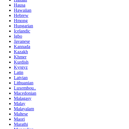
Hausa
Hawaiian
Hebrew
Hmong
Hungarian
Icelandic
Igbo
Javanese
Kannada
Kazakh
Khmer
Kurdish
Kyrgyz
Latin
Latvian
Lithuanian
Luxembou..
Macedonian
Malagasy
Malay
Malayalam
Maltese
Maori
Marathi