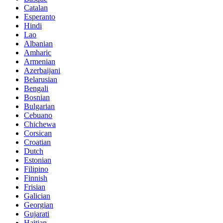
Catalan
Esperanto
Hindi
Lao
Albanian
Amharic
Armenian
Azerbaijani
Belarusian
Bengali
Bosnian
Bulgarian
Cebuano
Chichewa
Corsican
Croatian
Dutch
Estonian
Filipino
Finnish
Frisian
Galician
Georgian
Gujarati
Haitian